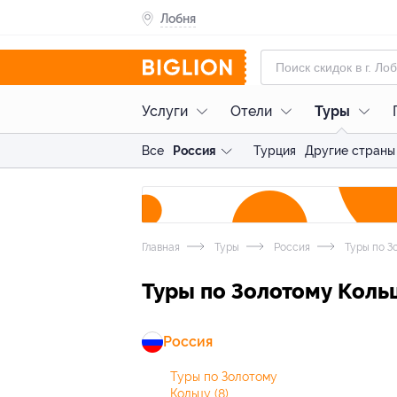
Лобня
Услуги
Отели
Туры
Все
Россия
Турция
Другие страны
Главная
Туры
Россия
Туры по З
Туры по Золотому Коль
Россия
Туры по Золотому
Кольцу
(8)