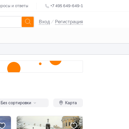
росы и ответы
+7 495 649-649-1
Вход
/
Регистрация
Без сортировки
Карта