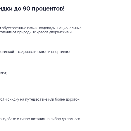
кидки до 90 процентов!
 и обустроенные пляжи, водопады, национальные
атления от природных красот дворянские и
овинкой, - оздоровительные и спортивные,
вки;
б.) и скидку на путешествие или более дорогой
на турбазе с типом питания на выбор до полного