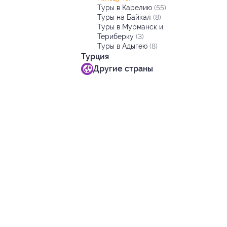
Туры в Карелию
(55)
Туры на Байкал
(8)
Туры в Мурманск и
Териберку
(3)
Туры в Адыгею
(8)
Турция
Другие страны