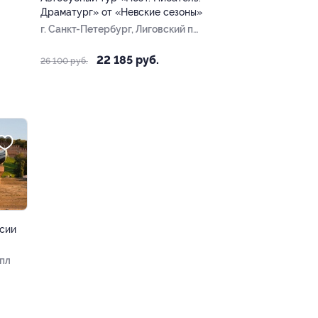
Драматург» от «Невские сезоны»
г. Санкт-Петербург, Лиговский пр-
т, д. 10
22 185 руб.
26 100 руб.
ссии
 пл