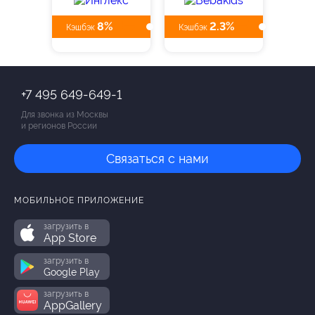
8%
2.3%
Кэшбэк
Кэшбэк
+7 495 649-649-1
Для звонка из Москвы
и регионов России
Связаться с нами
МОБИЛЬНОЕ ПРИЛОЖЕНИЕ
загрузить в
App Store
загрузить в
Google Play
загрузить в
AppGallery