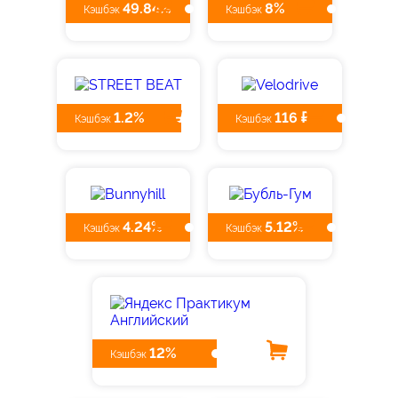
49.84%
8%
Кэшбэк
Кэшбэк
1.2%
116 ₽
Кэшбэк
Кэшбэк
4.24%
5.12%
Кэшбэк
Кэшбэк
12%
Кэшбэк