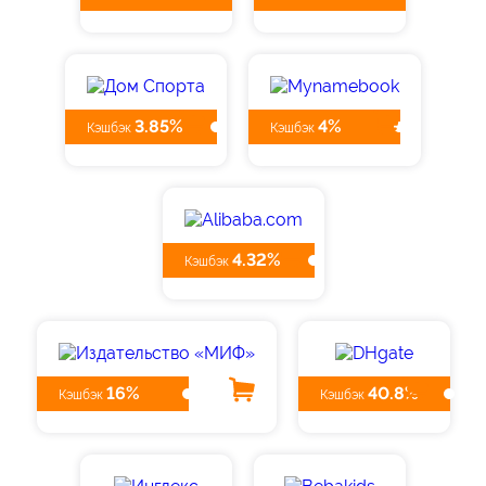
3.85%
4%
Кэшбэк
Кэшбэк
4.32%
Кэшбэк
16%
40.8%
Кэшбэк
Кэшбэк