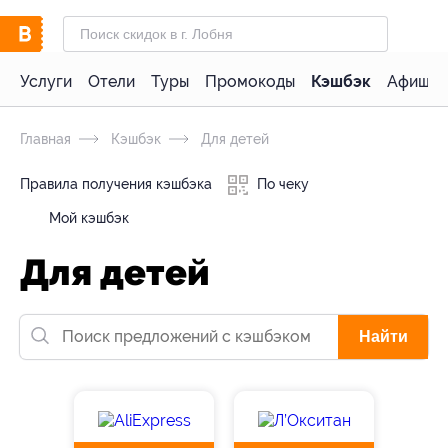
Услуги
Отели
Туры
Промокоды
Кэшбэк
Афиша 
Главная
Кэшбэк
Для детей
Правила получения кэшбэка
По чеку
Мой кэшбэк
Для детей
Найти