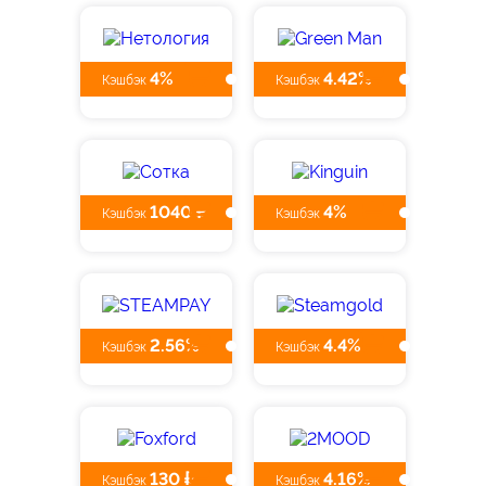
4%
4.42%
Кэшбэк
Кэшбэк
1040 ₽
4%
Кэшбэк
Кэшбэк
2.56%
4.4%
Кэшбэк
Кэшбэк
130 ₽
4.16%
Кэшбэк
Кэшбэк