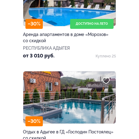
–30%
ДОСТУПНО НА ЛЕТО
Аренда апартаментов в доме «Морозов»
со скидкой
РЕСПУБЛИКА АДЫГЕЯ
от 3 010 руб.
Куплено 25
–30%
Отдых в Адыгее в ГД «Господин Постоялец»
со скидкой