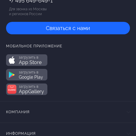
+7 495 649-649-1
Для звонка из Москвы
и регионов России
Связаться с нами
МОБИЛЬНОЕ ПРИЛОЖЕНИЕ
загрузить в
App Store
загрузить в
Google Play
загрузить в
AppGallery
КОМПАНИЯ
ИНФОРМАЦИЯ