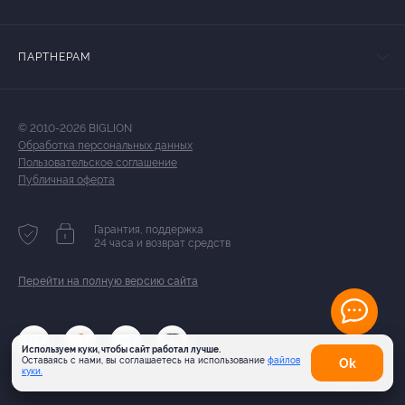
ПАРТНЕРАМ
© 2010-2026 BIGLION
Обработка персональных данных
Пользовательское соглашение
Публичная оферта
Гарантия, поддержка
24 часа и возврат средств
Перейти на полную версию сайта
Используем куки, чтобы сайт работал лучше.
Оставаясь с нами, вы соглашаетесь на использование
файлов
Оk
куки.
Карта