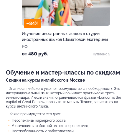
–84%
Изучение иностранных языков в студии
иностранных языков Шаматовой Екатерины
РФ
от 480 руб.
Куплено 5
Обучение и мастер-классы по скидкам
Скидки на курсы английского в Москве
Знание английского уже не преимущество, а необходимость. Это
интернациональный язык, который понимает практически треть
земного шара. И если знания ограничиваются фразой «London is the
capital of Great Britain», пора что-то менять. Точнее, записаться на
курсы английского языка.
Какие преимущества это дает:
Перспективы карьерного роста;
Увеличение заработной платы в перспективе;
Востребованность у работодателей;