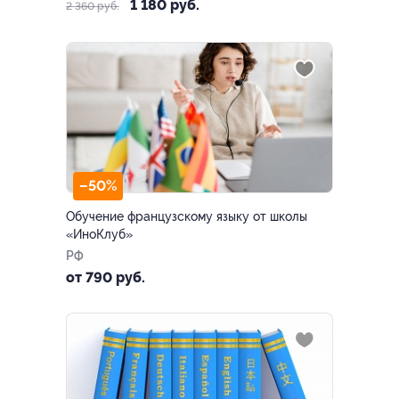
1 180 руб.
2 360 руб.
–50%
Обучение французскому языку от школы
«ИноКлуб»
РФ
от 790 руб.