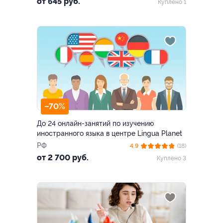
от 645 руб.
Куплено 1
–70%
До 24 онлайн-занятий по изучению
иностранного языка в центре Lingua Planet
РФ
4.9
(18)
от 2 700 руб.
Куплено 3