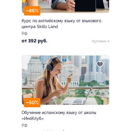
–86%
Курс по английскому языку от языкового
центра Skills Land
РФ
от 392 руб.
Куплено 4
–50%
Обучение испанскому языку от школы
«ИноКлуб»
РФ