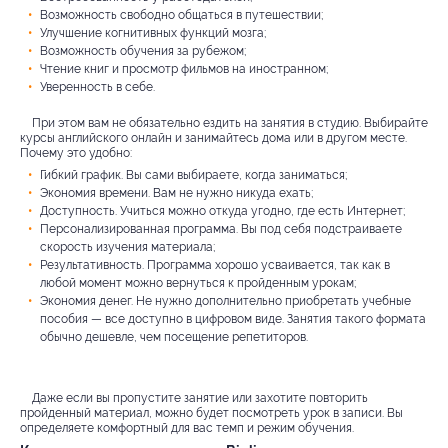
Возможность свободно общаться в путешествии;
Улучшение когнитивных функций мозга;
Возможность обучения за рубежом;
Чтение книг и просмотр фильмов на иностранном;
Уверенность в себе.
При этом вам не обязательно ездить на занятия в студию. Выбирайте
курсы английского онлайн и занимайтесь дома или в другом месте.
Почему это удобно:
Гибкий график. Вы сами выбираете, когда заниматься;
Экономия времени. Вам не нужно никуда ехать;
Доступность. Учиться можно откуда угодно, где есть Интернет;
Персонализированная программа. Вы под себя подстраиваете
скорость изучения материала;
Результативность. Программа хорошо усваивается, так как в
любой момент можно вернуться к пройденным урокам;
Экономия денег. Не нужно дополнительно приобретать учебные
пособия — все доступно в цифровом виде. Занятия такого формата
обычно дешевле, чем посещение репетиторов.
Даже если вы пропустите занятие или захотите повторить
пройденный материал, можно будет посмотреть урок в записи. Вы
определяете комфортный для вас темп и режим обучения.