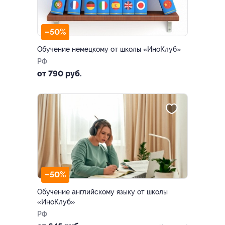
–50%
Обучение немецкому от школы «ИноКлуб»
РФ
от 790 руб.
–50%
Обучение английскому языку от школы
«ИноКлуб»
РФ