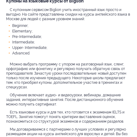
Купоны на языковые курсы от Biglion
С купонным сервисом Biglion учить иностранный язык просто и
выгодно. На сайте представлены скидки на курсы английского языка в
Москве для людей с разным уровнем знаний:
Beginner;
Elementary;
Pre-Intermediate;
Intermediate;
Upper- Intermediate;
Advanced.
Можно выбрать программу с упором на разговорный язык, сленг,
орфографию или фонетику и регулярно получать обратную связь от
преподавателя. Зачастую уроки последовательные: новый доступен
только после изучения предыдущего. Некоторые школы предлагают
тем, кто приобрел купоны, дополнительное участие в тренингах и
спецкурсах.
Обучение включает аудио- и видеоуроки, вебинары, домашние
задания, интерактивные занятия. После дистанционного обучения
можно получить сертификат.
Есть языковые курсы и для тех, кто готовится к экзаменам IELTS и
TOEFL. Занятия помогут понять критерии выставления оценок,
познакомиться со структурой экзаменов и содержанием разделов.
Мы договариваемся с партнерами о лучших условиях и регулярно
размещаем акции на курсы английского для взрослых и детей. Вы без