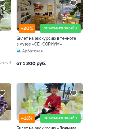
–20%
ЗАПИСАТЬСЯ ОНЛАЙН
Билет на экскурсию в темноте
в музее «СЕНСОРИУМ»
Арбатская
лено 4
от 1 200 руб.
–15%
ЗАПИСАТЬСЯ ОНЛАЙН
Билет на экскурсию «Людмила