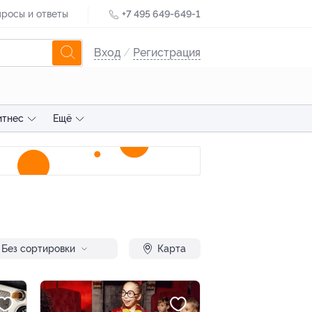
росы и ответы
+7 495 649-649-1
Вход
/
Регистрация
итнес
Ещё
Без сортировки
Карта