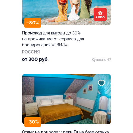
–80%
Промокод для выгоды до 30%
на проживание от сервиса для
бронирования «ТВИЛ»
РОССИЯ
от 300 руб.
Куплено 47
–30%
Отдых на природе у реки Ея на базе отдыха