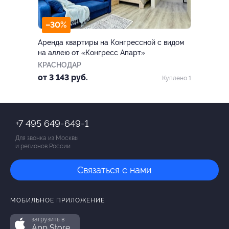
–30%
Аренда квартиры на Конгрессной с видом
на аллею от «Конгресс Апарт»
КРАСНОДАР
от 3 143 руб.
Куплено 1
+7 495 649-649-1
Для звонка из Москвы
и регионов России
Связаться с нами
МОБИЛЬНОЕ ПРИЛОЖЕНИЕ
загрузить в
App Store