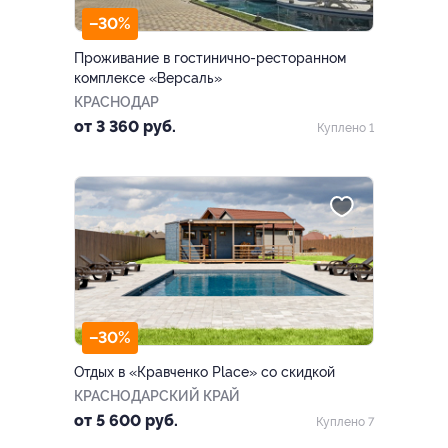
–30%
Проживание в гостинично-ресторанном
комплексе «Версаль»
КРАСНОДАР
от 3 360 руб.
Куплено 1
–30%
Отдых в «Кравченко Place» со скидкой
КРАСНОДАРСКИЙ КРАЙ
от 5 600 руб.
Куплено 7