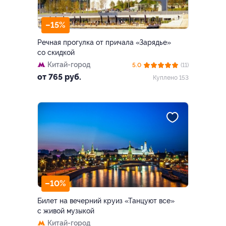
–15%
Речная прогулка от причала «Зарядье»
со скидкой
Китай-город
5.0
(11)
от 765 руб.
Куплено 153
–10%
Билет на вечерний круиз «Танцуют все»
с живой музыкой
Китай-город