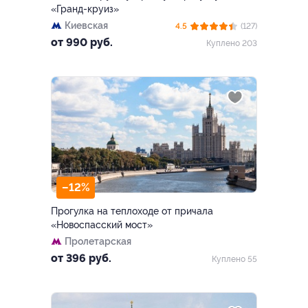
«Гранд-круиз»
Киевская
4.5
(127)
от 990 руб.
Куплено 203
–12%
Прогулка на теплоходе от причала
«Новоспасский мост»
Пролетарская
от 396 руб.
Куплено 55