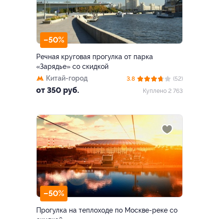
–50%
Речная круговая прогулка от парка
«Зарядье» со скидкой
Китай-город
3.8
(52)
от 350 руб.
Куплено 2 763
–50%
Прогулка на теплоходе по Москве-реке со