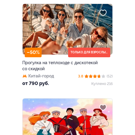
–50%
ТОЛЬКО ДЛЯ ВЗРОСЛЫХ (18+)
Прогулка на теплоходе с дискотекой
со скидкой
Китай-город
3.8
(52)
от 790 руб.
Куплено 216