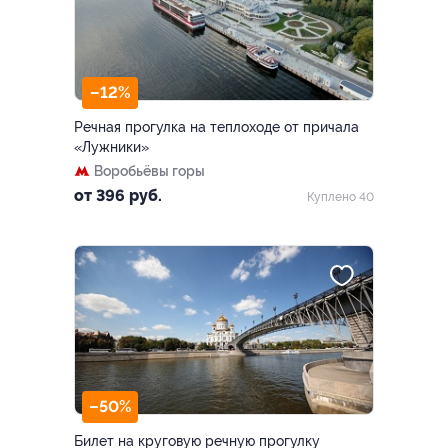
–12%
Речная прогулка на теплоходе от причала
«Лужники»
Воробьёвы горы
от 396 руб.
Куплено 40
–50%
Билет на круговую речную прогулку