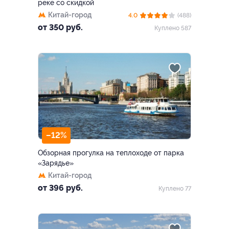
реке со скидкой
Китай-город
4.0
(488)
от 350 руб.
Куплено 587
–12%
Обзорная прогулка на теплоходе от парка
«Зарядье»
Китай-город
от 396 руб.
Куплено 77