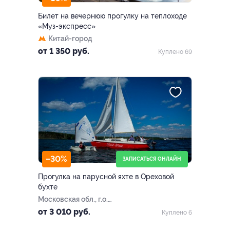
Билет на вечернюю прогулку на теплоходе
«Муз-экспресс»
Китай-город
от 1 350 руб.
Куплено 69
–30%
ЗАПИСАТЬСЯ ОНЛАЙН
Прогулка на парусной яхте в Ореховой
бухте
Московская обл., г.о.
Мытищи, д. Болтино
от 3 010 руб.
Куплено 6
(Ореховая бухта)