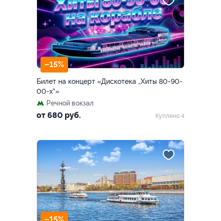
–15%
Билет на концерт «Дискотека „Хиты 80-90-
00-х“»
Речной вокзал
от 680 руб.
Куплено 4
–15%