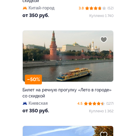
скидкой
Китай-город
3.8
(52)
от 350 руб.
Куплено 1 740
–50%
Билет на речную прогулку «Лето в городе»
со скидкой
Киевская
4.5
(127)
от 350 руб.
Куплено 1 362