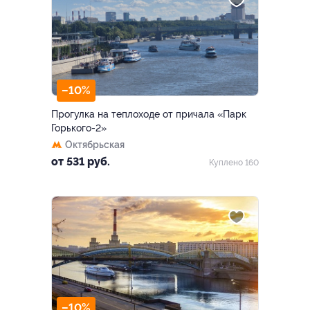
–10%
Прогулка на теплоходе от причала «Парк
Горького-2»
Октябрьская
от 531 руб.
Куплено 160
–10%