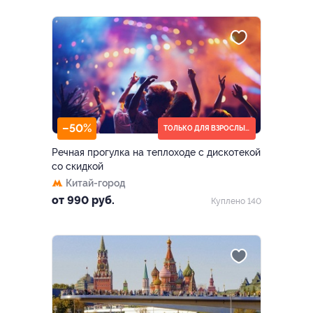
–50%
ТОЛЬКО ДЛЯ ВЗРОСЛЫХ (18+)
Речная прогулка на теплоходе с дискотекой
со скидкой
Китай-город
от 990 руб.
Куплено 140