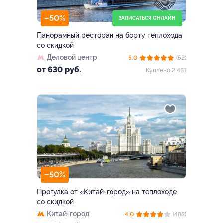
–50%
ЗАПИСАТЬСЯ ОНЛАЙН
Панорамный ресторан на борту теплохода
со скидкой
Деловой центр
5.0
(52)
от 630 руб.
Куплено 2 481
–50%
Прогулка от «Китай-город» на теплоходе
со скидкой
Китай-город
4.0
(488)