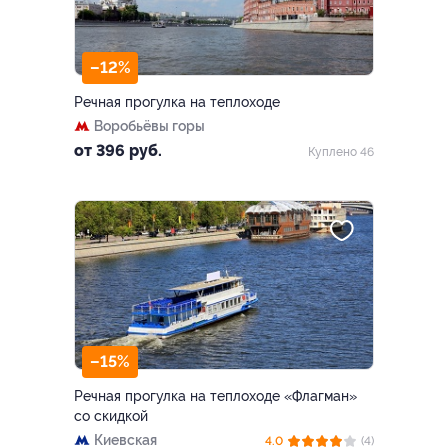
–12%
Речная прогулка на теплоходе
Воробьёвы горы
от 396 руб.
Куплено 46
–15%
Речная прогулка на теплоходе «Флагман»
со скидкой
Киевская
4.0
(4)