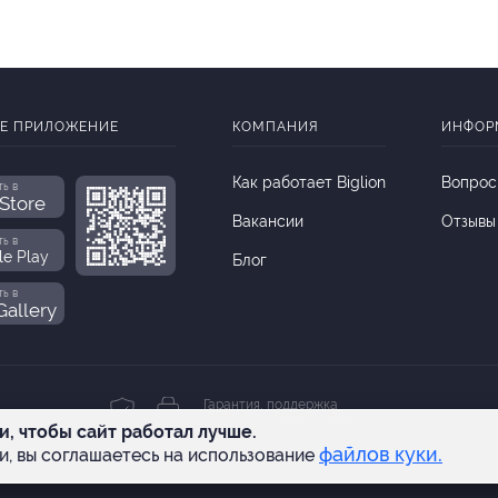
Е ПРИЛОЖЕНИЕ
КОМПАНИЯ
ИНФОР
Как работает Biglion
Вопрос
ть в
Store
Вакансии
Отзывы
ть в
le Play
Блог
ть в
allery
Гарантия, поддержка
24 часа и возврат средств
и, чтобы сайт работал лучше.
файлов куки.
и, вы соглашаетесь на использование