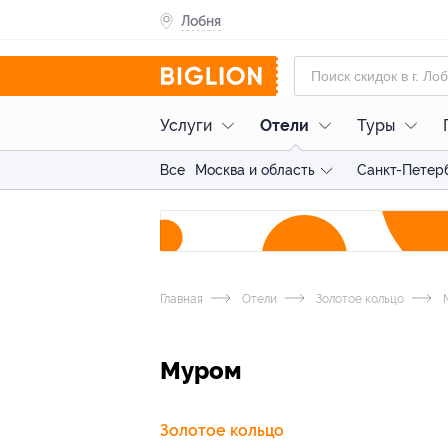
Лобня
Услуги
Отели
Туры
Все
Москва и область
Санкт-Петерб
Главная
Отели
Золотое кольцо
Муром
Золотое кольцо