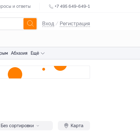
росы и ответы
+7 495 649-649-1
Вход
/
Регистрация
рым
Абхазия
Ещё
Без сортировки
Карта