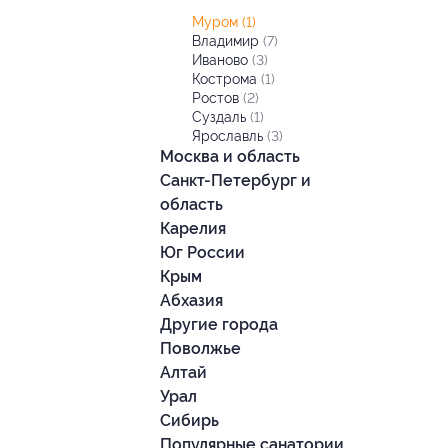
Муром
(1)
Владимир
(7)
Иваново
(3)
Кострома
(1)
Ростов
(2)
Суздаль
(1)
Ярославль
(3)
Москва и область
Санкт-Петербург и
область
Карелия
Юг России
Крым
Абхазия
Другие города
Поволжье
Алтай
Урал
Сибирь
Популярные санатории