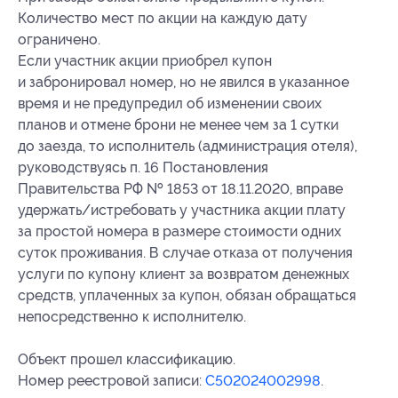
Количество мест по акции на каждую дату
ограничено.
Если участник акции приобрел купон
и забронировал номер, но не явился в указанное
время и не предупредил об изменении своих
планов и отмене брони не менее чем за 1 сутки
до заезда, то исполнитель (администрация отеля),
руководствуясь п. 16 Постановления
Правительства РФ № 1853 от 18.11.2020, вправе
удержать/истребовать у участника акции плату
за простой номера в размере стоимости одних
суток проживания. В случае отказа от получения
услуги по купону клиент за возвратом денежных
средств, уплаченных за купон, обязан обращаться
непосредственно к исполнителю.
Объект прошел классификацию.
Номер реестровой записи:
С502024002998
.