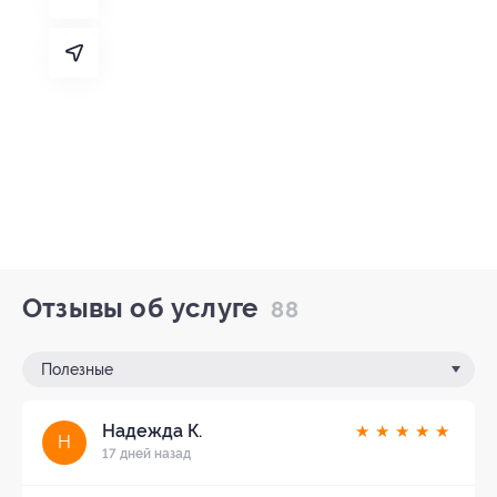
Отзывы об услуге
88
Полезные
Надежда К.
★
★
★
★
★
Н
17 дней назад