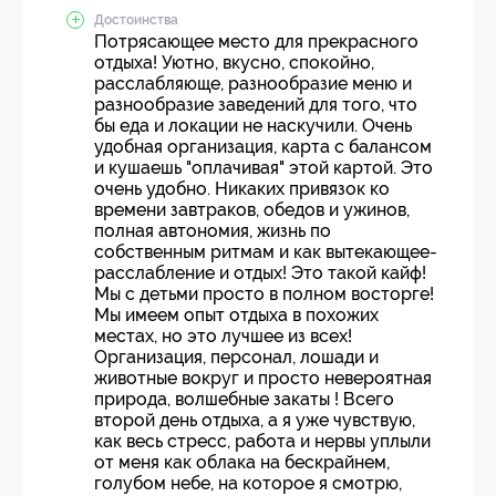
Достоинства
Потрясающее место для прекрасного
отдыха! Уютно, вкусно, спокойно,
расслабляюще, разнообразие меню и
разнообразие заведений для того, что
бы еда и локации не наскучили. Очень
удобная организация, карта с балансом
и кушаешь "оплачивая" этой картой. Это
очень удобно. Никаких привязок ко
времени завтраков, обедов и ужинов,
полная автономия, жизнь по
собственным ритмам и как вытекающее-
расслабление и отдых! Это такой кайф!
Мы с детьми просто в полном восторге!
Мы имеем опыт отдыха в похожих
местах, но это лучшее из всех!
Организация, персонал, лошади и
животные вокруг и просто невероятная
природа, волшебные закаты ! Всего
второй день отдыха, а я уже чувствую,
как весь стресс, работа и нервы уплыли
от меня как облака на бескрайнем,
голубом небе, на которое я смотрю,