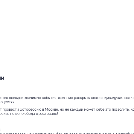
ии
тво поводов: значимые события, желание раскрыть свою индивидуальность и
оцсетях.
 провести фотосессию в Москве, но не каждый может себе это позволить. К
скве по цене обеда в ресторане!
: