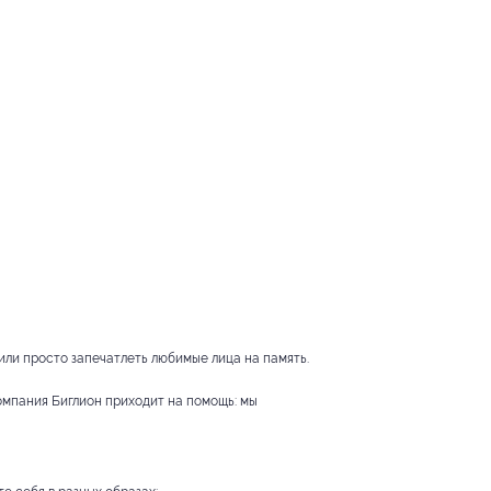
ли просто запечатлеть любимые лица на память.
омпания Биглион приходит на помощь: мы