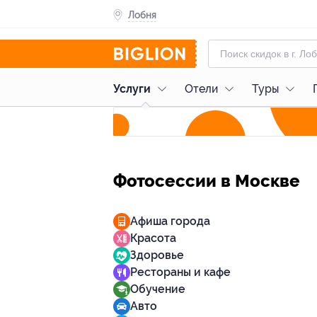
Лобня
Услуги
Отели
Туры
Фотосессии в Москве
Афиша города
Красота
Здоровье
Рестораны и кафе
Обучение
Авто