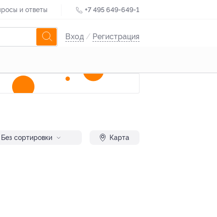
росы и ответы
+7 495 649-649-1
Вход
/
Регистрация
Без сортировки
Карта