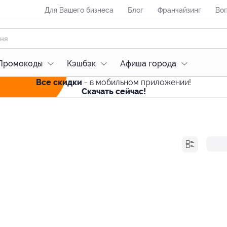
Для Вашего бизнеса
Блог
Франчайзинг
Воп
Промокоды
Кэшбэк
Афиша города
Все скидки
- в мобильном приложении!
Скачать сейчас!