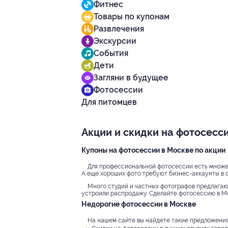
Фитнес
Товары по купонам
Развлечения
Экскурсии
События
Дети
Загляни в будущее
Фотосессии
Для питомцев
Акции и скидки на фотосесс
Купоны на фотосессии в Москве по акции
Для профессиональной фотосессии есть множес
А еще хороших фото требуют бизнес-аккаунты в с
Много студий и частных фотографов предлагают
устроили распродажу. Сделайте фотосессию в Мо
Недорогие фотосессии в Москве
На нашем сайте вы найдете такие предложения