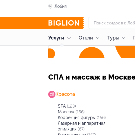
Лобня
Услуги
Отели
Туры
СПА и массаж в Москв
Красота
SPA
(123)
Массаж
(156)
Коррекция фигуры
(156)
Лазерная и аппаратная
эпиляция
(67)
Косметология
(147)