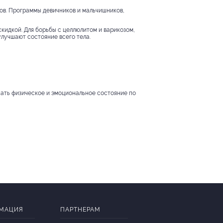
ов. Программы девичников и мальчишников,
скидкой. Для борьбы с целлюлитом и варикозом,
улучшают состояние всего тела.
шать физическое и эмоциональное состояние по
МАЦИЯ
ПАРТНЕРАМ