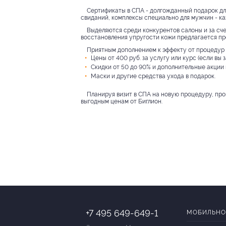
Сертификаты в СПА - долгожданный подарок дл
свиданий, комплексы специально для мужчин - ка
Выделяются среди конкурентов салоны и за сче
восстановления упругости кожи предлагается пре
Приятным дополнением к эффекту от процедур с
Цены от 400 руб. за услугу или курс (если вы 
Скидки от 50 до 90% и дополнительные акции 
Маски и другие средства ухода в подарок.
Планируя визит в СПА на новую процедуру, пр
выгодным ценам от Биглион.
+7 495 649-649-1
МОБИЛЬНО