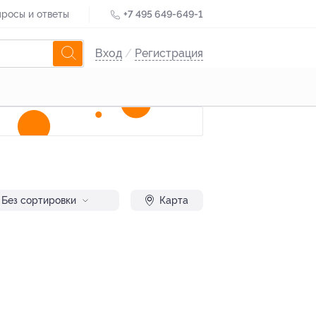
росы и ответы
+7 495 649-649-1
Вход
/
Регистрация
Без сортировки
Карта