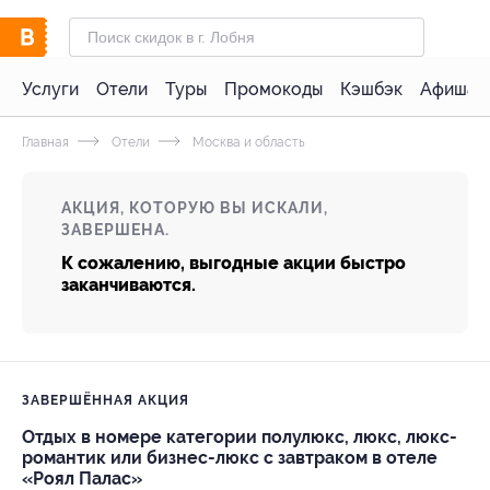
Услуги
Отели
Туры
Промокоды
Кэшбэк
Афиша 
Главная
Отели
Москва и область
АКЦИЯ, КОТОРУЮ ВЫ ИСКАЛИ,
ЗАВЕРШЕНА.
К сожалению, выгодные акции быстро
заканчиваются.
ЗАВЕРШЁННАЯ АКЦИЯ
Отдых в номере категории полулюкс, люкс, люкс-
романтик или бизнес-люкс с завтраком в отеле
«Роял Палас»