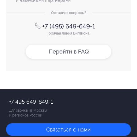
и надежными партнерами
Остались вопросы?
+7 (495) 649-649-1
Горячая линия Биглиона
Перейти в FAQ
+7 495 649-649-1
Для звонка из Москвы
и регионов России
Связаться с нами