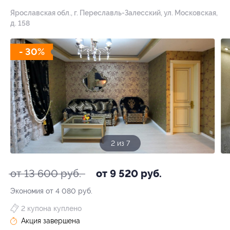
Ярославская обл., г. Переславль-Залесский, ул. Московская,
д. 158
- 30%
3 из 7
от 13 600 руб.
от 9 520 руб.
Экономия от 4 080 руб.
2 купона куплено
Акция завершена