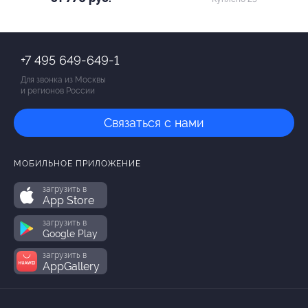
«Авангард»
+7 495 649-649-1
Для звонка из Москвы
и регионов России
Связаться с нами
МОБИЛЬНОЕ ПРИЛОЖЕНИЕ
загрузить в
App Store
загрузить в
Google Play
загрузить в
AppGallery