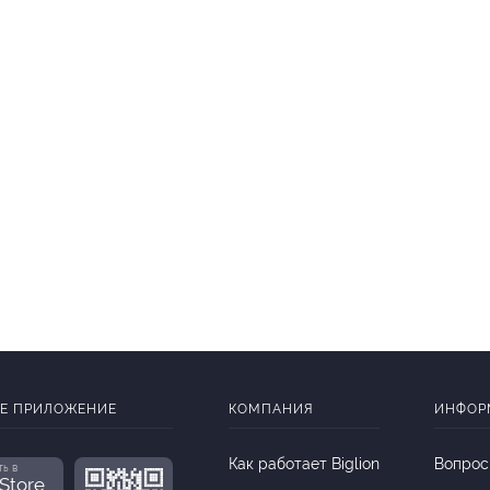
Е ПРИЛОЖЕНИЕ
КОМПАНИЯ
ИНФОР
Как работает Biglion
Вопрос
ть в
Store