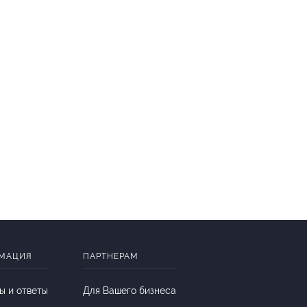
МАЦИЯ
ПАРТНЕРАМ
ы и ответы
Для Вашего бизнеса