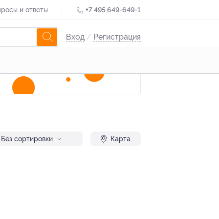
росы и ответы
+7 495 649-649-1
Вход
/
Регистрация
Без сортировки
Карта