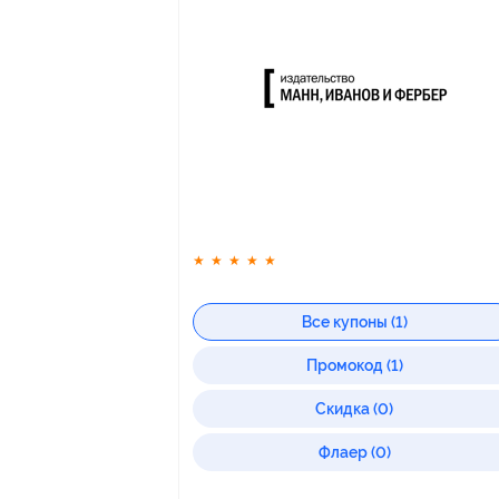
★
★
★
★
★
Все купоны (1)
Промокод (1)
Скидка (0)
Флаер (0)