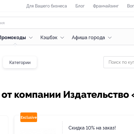
Для Вашего бизнеса
Блог
Франчайзинг
Воп
Промокоды
Кэшбэк
Афиша города
Категории
у от компании Издательств
Exclusive
Скидка 10% на заказ!