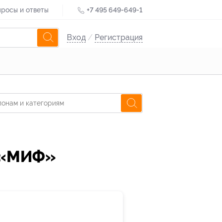
росы и ответы
+7 495 649-649-1
Вход
/
Регистрация
о «МИФ»