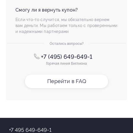
Смогу ли я вернуть купон?
Если что-то случится, мы обязательно вернем
вам деньги. Мы работаем только с проверенными
и надежными партнерами
Остались вопросы?
+7 (495) 649-649-1
Горячая линия Биглиона
Перейти в FAQ
+7 495 649-649-1