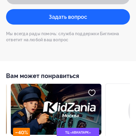
Задать вопрос
Мы всегда рады помочь: служба поддержки Биглиона
ответит на любой ваш вопрос
Вам может понравиться
–40%
–64%
ТЦ «АВИАПАРК»