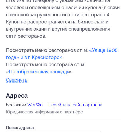
столика по телефону с указанием количества
человек и оповещением о наличии купона (в связи
с высокой загруженностью сети ресторанов).
Купон не распространяется на бизнес-ланчи,
внутренние акции и другие спецпредложения
сети ресторанов.
Посмотреть меню ресторанов ст. м.
«Улица 1905
года» и в г. Красногорск
.
Посмотреть меню ресторана ст. м.
«
Преображенская площадь
».
Свернуть
Адресa
Все акции
Wei Wo
Перейти на сайт партнера
Юридическая информация о партнёре
Поиск адреса