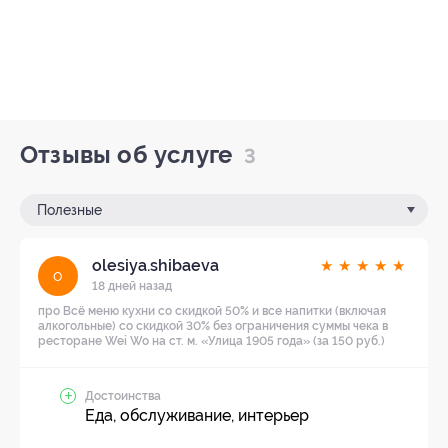
Отзывы об услуге
3
Полезные
olesiya.shibaeva
★
★
★
★
★
o
18 дней назад
про Всё меню кухни со скидкой 50% и все напитки (включая
алкогольные) со скидкой 30% без ограничения суммы чека в
ресторане Wei Wo на ст. м. «Улица 1905 года» (за 150 руб.)
Достоинства
Еда, обслуживание, интерьер