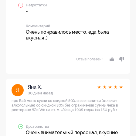
Недостатки
-
Комментарий
Очень понравилось место, еда была
вкусная :)
Отзыв полезен?
Яна Х.
★
★
★
★
★
Я
30 дней назад
про Всё меню кухни со скидкой 50% и все напитки (включая
алкогольные) со скидкой 30% без ограничения суммы чека в
ресторане Wei Wo на ст. м. «Улица 1905 года» (за 150 руб.)
Достоинства
Очень внимательный персонал, вкусные