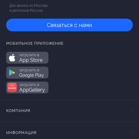
Для звонка из Москвы
и регионов России
Связаться с нами
МОБИЛЬНОЕ ПРИЛОЖЕНИЕ
загрузить в
App Store
загрузить в
Google Play
загрузить в
AppGallery
КОМПАНИЯ
ИНФОРМАЦИЯ