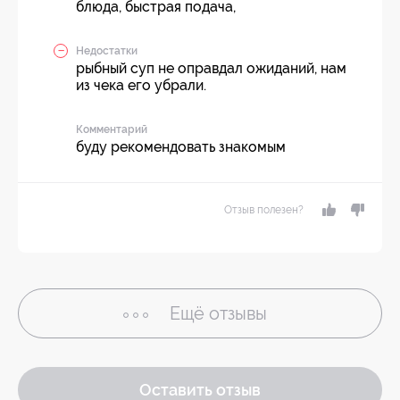
блюда, быстрая подача,
Недостатки
рыбный суп не оправдал ожиданий, нам
из чека его убрали.
Комментарий
буду рекомендовать знакомым
Отзыв полезен?
Ещё
отзывы
Оставить отзыв