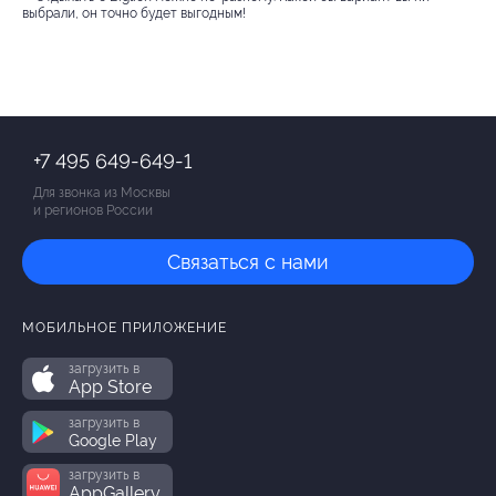
выбрали, он точно будет выгодным!
+7 495 649-649-1
Для звонка из Москвы
и регионов России
Связаться с нами
МОБИЛЬНОЕ ПРИЛОЖЕНИЕ
загрузить в
App Store
загрузить в
Google Play
загрузить в
AppGallery